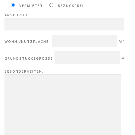
VERMIETET
BEZUGSFREI
ANSCHRIFT:
WOHN-/NUTZFLÄCHE:
M²
GRUNDSTÜCKSGRÖSSE
M²
BESONDERHEITEN: