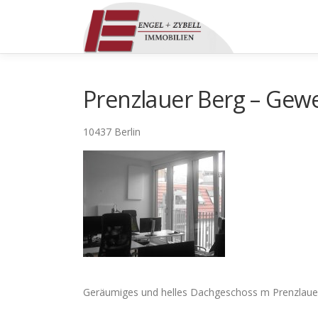
Zum
Inhalt
springen
Prenzlauer Berg – Gew
10437 Berlin
Geräumiges und helles Dachgeschoss m Prenzlauer 