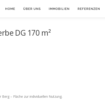
HOME
ÜBER UNS
IMMOBILIEN
REFERENZEN
erbe DG 170 m²
Berg – Fläche zur individuellen Nutzung.