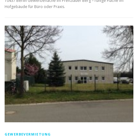
10437 Berlin Gewerbefläche im Prenzlauer Berg – ruhige Fläche im
Hofgebäude für Büro oder Praxis.
GEWERBEVERMIETUNG