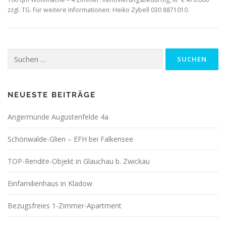
zzgl. TG. Für weitere Informationen: Heiko Zybell 030 8871010.
Suchen
nach:
NEUESTE BEITRÄGE
Angermünde Augustenfelde 4a
Schönwalde-Glien – EFH bei Falkensee
TOP-Rendite-Objekt in Glauchau b. Zwickau
Einfamilienhaus in Kladow
Bezugsfreies 1-Zimmer-Apartment