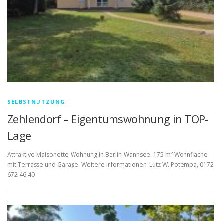
SELBSTNUTZUNG
Zehlendorf – Eigentumswohnung in TOP-
Lage
Attraktive Maisonette-Wohnung in Berlin-Wannsee. 175 m² Wohnfläche
mit Terrasse und Garage. Weitere Informationen: Lutz W. Potempa, 0172
672 46 40