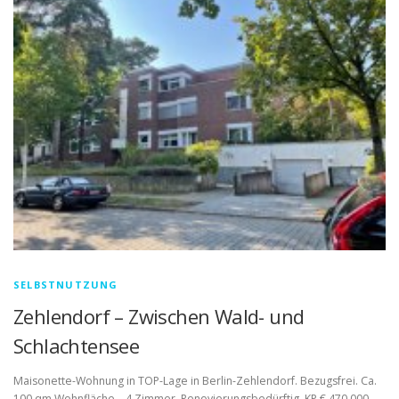
SELBSTNUTZUNG
Zehlendorf – Zwischen Wald- und
Schlachtensee
Maisonette-Wohnung in TOP-Lage in Berlin-Zehlendorf. Bezugsfrei. Ca.
100 qm Wohnfläche – 4 Zimmer. Renovierungsbedürftig, KP € 470.000