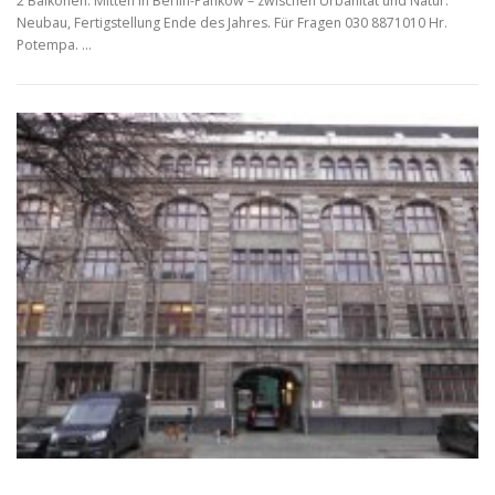
2 Balkonen. Mitten in Berlin-Pankow – zwischen Urbanität und Natur.
Neubau, Fertigstellung Ende des Jahres. Für Fragen 030 8871010 Hr.
Potempa. …