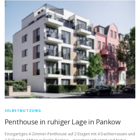
SELBSTNUTZUNG
Penthouse in ruhiger Lage in Pankow
Einzigartiges 4-Zimmer-Penthouse auf 2 Etagen mit 4 Dachterrassen und