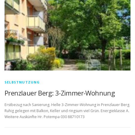
SELBSTNUTZUNG
Prenzlauer Berg: 3-Zimmer-Wohnung
Erstbezug nach Sanierung. Helle 3-Zimmer-Wohnung in Prenzlauer Berg.
Ruhig gelegen mit Balkon, Keller und ringsum viel Grün. Energieklasse A.
Weitere Auskünfte Hr. Potempa 030 88710173