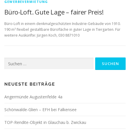
GEWERBEVERMIETUNG
Büro-Loft. Gute Lage – fairer Preis!
Büro-Loft in einem denkmalgeschützten Industrie-Gebäude von 1910.
190 m² flexibel gestaltbare Bürofläche in guter Lage in Tiergarten. Für
weitere Auskünfte: Jürgen Koch, 030 8871010
Suchen
nach:
NEUESTE BEITRÄGE
Angermünde Augustenfelde 4a
Schönwalde-Glien – EFH bei Falkensee
TOP-Rendite-Objekt in Glauchau b. Zwickau