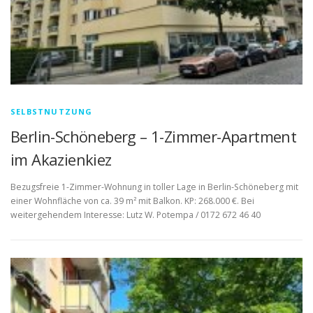
SELBSTNUTZUNG
Berlin-Schöneberg – 1-Zimmer-Apartment
im Akazienkiez
Bezugsfreie 1-Zimmer-Wohnung in toller Lage in Berlin-Schöneberg mit
einer Wohnfläche von ca. 39 m² mit Balkon. KP: 268.000 €. Bei
weitergehendem Interesse: Lutz W. Potempa / 0172 672 46 40