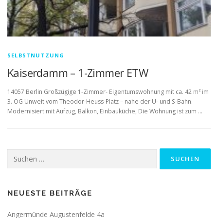
SELBSTNUTZUNG
Kaiserdamm – 1-Zimmer ETW
14057 Berlin Großzügige 1-Zimmer- Eigentumswohnung mit ca. 42 m² im
3. OG Unweit vom Theodor-Heuss-Platz – nahe der U- und S-Bahn.
Modernisiert mit Aufzug, Balkon, Einbauküche, Die Wohnung ist zum …
Suchen
nach:
NEUESTE BEITRÄGE
Angermünde Augustenfelde 4a