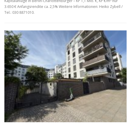
Kapitalanlage in Berlin-Charlottenburger – KP 1,1 Mio. €, KP €/m² nur
3.650 € Anfangsrendite ca. 2,5% Weitere Informationen: Heiko Zybell /
Tel.: 030 8871010.