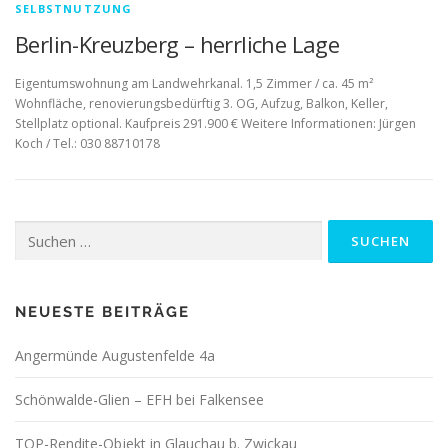
SELBSTNUTZUNG
Berlin-Kreuzberg – herrliche Lage
Eigentumswohnung am Landwehrkanal. 1,5 Zimmer / ca. 45 m²
Wohnfläche, renovierungsbedürftig 3. OG, Aufzug, Balkon, Keller,
Stellplatz optional. Kaufpreis 291.900 € Weitere Informationen: Jürgen
Koch / Tel.: 030 88710178
Suchen
nach:
NEUESTE BEITRÄGE
Angermünde Augustenfelde 4a
Schönwalde-Glien – EFH bei Falkensee
TOP-Rendite-Objekt in Glauchau b. Zwickau