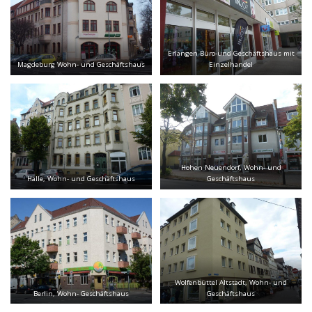
Erlangen Büro-und Geschäftshaus mit
Magdeburg Wohn- und Geschäftshaus
Einzelhandel
Hohen Neuendorf, Wohn- und
Halle, Wohn- und Geschäftshaus
Geschäftshaus
Wolfenbüttel Altstadt, Wohn- und
Berlin, Wohn- Geschäftshaus
Geschäftshaus