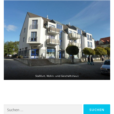
Staßfurt, Wohn- und Geschäftshaus
Suchen
nach: